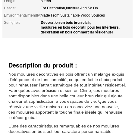
Length:
8 Feet
Uasge:
For Decoration,furniture And So On
Environmentalfriendly:
Made From Sustainable Wood Sources
Décoration en bois brun clair
Surligner:
,
moulures en bois décoratif pour les intérieurs
,
décoration en bois commercial résidentiel
Description du produit :
Nos moulures décoratives en bois offrent un mélange exquis
d’élégance et de fonctionnalité, ce qui en fait le choix parfait
pour rehausser l’attrait esthétique de tout intérieur résidentiel.
Fabriquées avec précision et soin en Chine, ces moulures
sont disponibles dans une belle couleur brun clair qui ajoute
chaleur et sophistication à vos espaces de vie. Que vous
rénoviez une vieille maison ou en conceviez une nouvelle,
ces moulures apportent la touche finale idéale qui rehausse
le décor global.
L’une des caractéristiques remarquables de nos moulures
décoratives en bois est leur caractère personnalisable.