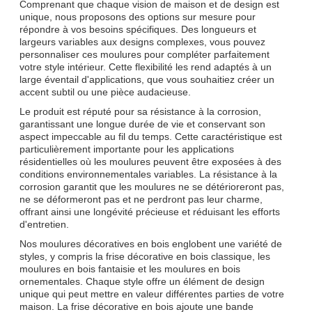
Comprenant que chaque vision de maison et de design est
unique, nous proposons des options sur mesure pour
répondre à vos besoins spécifiques. Des longueurs et
largeurs variables aux designs complexes, vous pouvez
personnaliser ces moulures pour compléter parfaitement
votre style intérieur. Cette flexibilité les rend adaptés à un
large éventail d'applications, que vous souhaitiez créer un
accent subtil ou une pièce audacieuse.
Le produit est réputé pour sa résistance à la corrosion,
garantissant une longue durée de vie et conservant son
aspect impeccable au fil du temps. Cette caractéristique est
particulièrement importante pour les applications
résidentielles où les moulures peuvent être exposées à des
conditions environnementales variables. La résistance à la
corrosion garantit que les moulures ne se détérioreront pas,
ne se déformeront pas et ne perdront pas leur charme,
offrant ainsi une longévité précieuse et réduisant les efforts
d'entretien.
Nos moulures décoratives en bois englobent une variété de
styles, y compris la frise décorative en bois classique, les
moulures en bois fantaisie et les moulures en bois
ornementales. Chaque style offre un élément de design
unique qui peut mettre en valeur différentes parties de votre
maison. La frise décorative en bois ajoute une bande