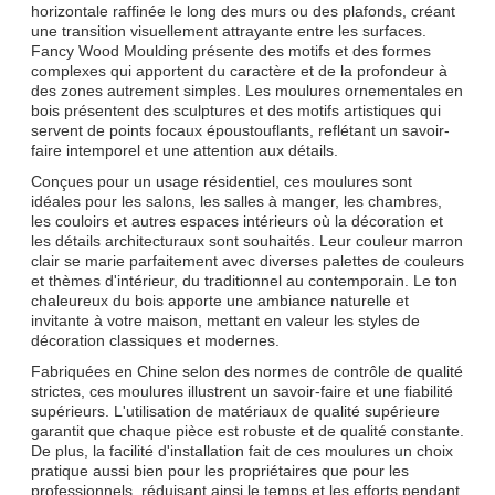
horizontale raffinée le long des murs ou des plafonds, créant
une transition visuellement attrayante entre les surfaces.
Fancy Wood Moulding présente des motifs et des formes
complexes qui apportent du caractère et de la profondeur à
des zones autrement simples. Les moulures ornementales en
bois présentent des sculptures et des motifs artistiques qui
servent de points focaux époustouflants, reflétant un savoir-
faire intemporel et une attention aux détails.
Conçues pour un usage résidentiel, ces moulures sont
idéales pour les salons, les salles à manger, les chambres,
les couloirs et autres espaces intérieurs où la décoration et
les détails architecturaux sont souhaités. Leur couleur marron
clair se marie parfaitement avec diverses palettes de couleurs
et thèmes d'intérieur, du traditionnel au contemporain. Le ton
chaleureux du bois apporte une ambiance naturelle et
invitante à votre maison, mettant en valeur les styles de
décoration classiques et modernes.
Fabriquées en Chine selon des normes de contrôle de qualité
strictes, ces moulures illustrent un savoir-faire et une fiabilité
supérieurs. L'utilisation de matériaux de qualité supérieure
garantit que chaque pièce est robuste et de qualité constante.
De plus, la facilité d'installation fait de ces moulures un choix
pratique aussi bien pour les propriétaires que pour les
professionnels, réduisant ainsi le temps et les efforts pendant