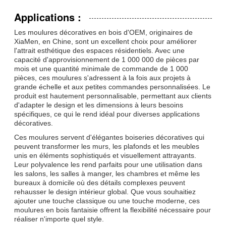
Applications :
Les moulures décoratives en bois d'OEM, originaires de
XiaMen, en Chine, sont un excellent choix pour améliorer
l'attrait esthétique des espaces résidentiels. Avec une
capacité d'approvisionnement de 1 000 000 de pièces par
mois et une quantité minimale de commande de 1 000
pièces, ces moulures s'adressent à la fois aux projets à
grande échelle et aux petites commandes personnalisées. Le
produit est hautement personnalisable, permettant aux clients
d'adapter le design et les dimensions à leurs besoins
spécifiques, ce qui le rend idéal pour diverses applications
décoratives.
Ces moulures servent d'élégantes boiseries décoratives qui
peuvent transformer les murs, les plafonds et les meubles
unis en éléments sophistiqués et visuellement attrayants.
Leur polyvalence les rend parfaits pour une utilisation dans
les salons, les salles à manger, les chambres et même les
bureaux à domicile où des détails complexes peuvent
rehausser le design intérieur global. Que vous souhaitiez
ajouter une touche classique ou une touche moderne, ces
moulures en bois fantaisie offrent la flexibilité nécessaire pour
réaliser n'importe quel style.