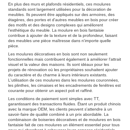
En plus des murs et plafonds résidentiels, ces moulures
standards sont largement utilisées pour la décoration de
meubles. Ils peuvent être appliqués sur des armoires, des
étagères, des portes et d'autres meubles en bois pour créer
des motifs et des designs complexes qui améliorent
l'esthétique du meuble. La moulure en bois fantaisie
contribue à ajouter de la texture et de la profondeur, faisant
des meubles une pièce maîtresse dans n'importe quelle
pièce.
Les moulures décoratives en bois sont non seulement
fonctionnelles mais contribuent également à améliorer l'attrait
visuel et la valeur des maisons. Ils sont idéaux pour les
projets de rénovation où les propriétaires souhaitent ajouter
du caractère et du charme à leurs intérieurs existants.
L'utilisation de ces moulures dans les moulures couronnées,
les plinthes, les cimaises et les encadrements de fenêtres est
courante pour obtenir un aspect poli et raffiné.
Les conditions de paiement sont simples avec TT,
garantissant des transactions fluides. Étant un produit chinois
avec la marque OEM, les clients peuvent s'attendre à un
savoir-faire de qualité combiné à un prix abordable. La
combinaison de boiseries décoratives et de moulures en bois
fantaisie fait de ces moulures un élément essentiel pour tous
ceux qui cherchent à rehausser leurs espaces résidentiels