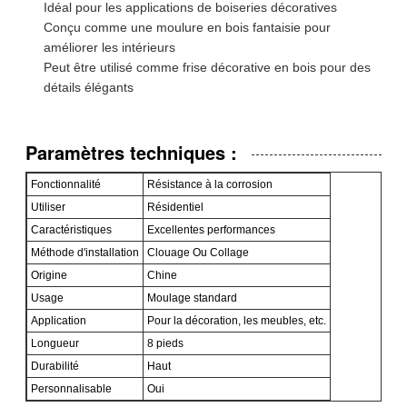
Idéal pour les applications de boiseries décoratives
Conçu comme une moulure en bois fantaisie pour
améliorer les intérieurs
Peut être utilisé comme frise décorative en bois pour des
détails élégants
Paramètres techniques :
Fonctionnalité
Résistance à la corrosion
Utiliser
Résidentiel
Caractéristiques
Excellentes performances
Méthode d'installation
Clouage Ou Collage
Origine
Chine
Usage
Moulage standard
Application
Pour la décoration, les meubles, etc.
Longueur
8 pieds
Durabilité
Haut
Personnalisable
Oui