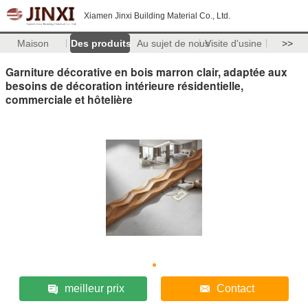
Xiamen Jinxi Building Material Co., Ltd.
Maison
Des produits
Au sujet de nous
Visite d'usine
>>
Garniture décorative en bois marron clair, adaptée aux
besoins de décoration intérieure résidentielle,
commerciale et hôtelière
meilleur prix
Contact