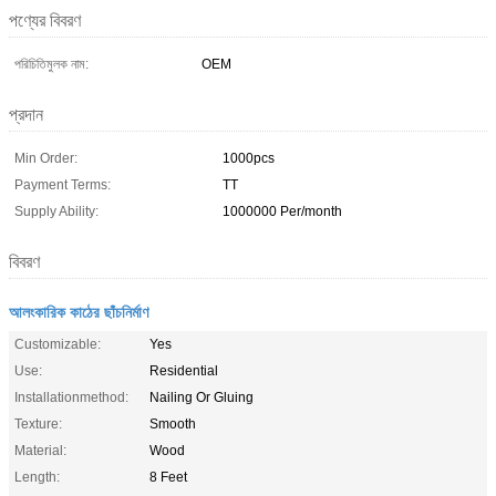
পণ্যের বিবরণ
পরিচিতিমুলক নাম:
OEM
প্রদান
Min Order:
1000pcs
Payment Terms:
TT
Supply Ability:
1000000 Per/month
বিবরণ
আলংকারিক কাঠের ছাঁচনির্মাণ
Customizable:
Yes
Use:
Residential
Installationmethod:
Nailing Or Gluing
Texture:
Smooth
Material:
Wood
Length:
8 Feet