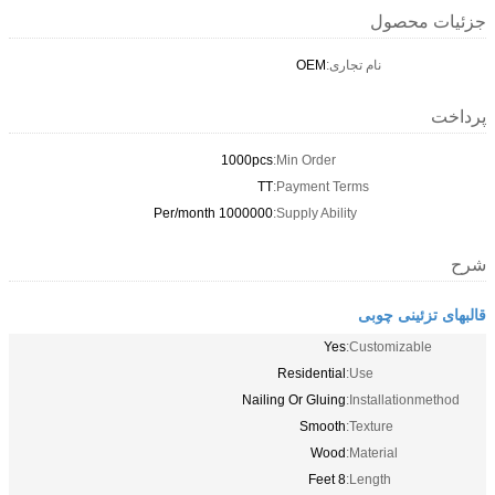
جزئیات محصول
نام تجاری:
OEM
پرداخت
1000pcs
Min Order:
TT
Payment Terms:
1000000 Per/month
Supply Ability:
شرح
قالبهای تزئینی چوبی
Yes
Customizable:
Residential
Use:
Nailing Or Gluing
Installationmethod:
Smooth
Texture:
Wood
Material:
8 Feet
Length: