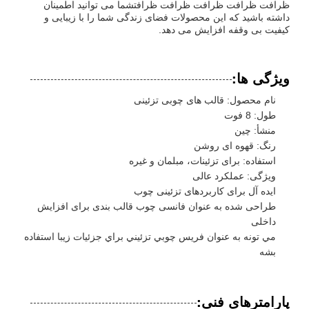
ظرافت ظرافت ظرافت ظرافت ظرافتشما می توانید اطمینان
داشته باشید که این محصولات فضای زندگی شما را با زیبایی و
کیفیت بی وقفه افزایش می دهد.
ویژگی ها:
نام محصول: قالب های چوبی تزئینی
طول: 8 فوت
منشأ: چین
رنگ: قهوه ای روشن
استفاده: برای تزئینات، مبلمان و غیره
ویژگی: عملکرد عالی
ایده آل برای کاربردهای تزئینی چوب
طراحی شده به عنوان فانسی چوب قالب بندی برای افزایش
داخلی
مي تونه به عنوان فريس چوبي تزئيني براي جزئیات زيبا استفاده
بشه
پارامترهای فنی: