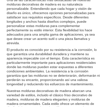
molduras decorativas de madera es su naturaleza
personalizable. Entendiendo que cada hogar y visión de
diseño es único, ofrecemos opciones personalizadas para
satisfacer sus requisitos específicos. Desde diferentes
longitudes y anchos hasta diseños complejos, puede
personalizar estas molduras para complementar
perfectamente su estilo interior. Esta flexibilidad los hace
adecuados para una amplia gama de aplicaciones, ya sea
que desee crear un acento sutil o una pieza llamativa y
atrevida.
El producto es conocido por su resistencia a la corrosión, lo
que garantiza una durabilidad duradera y mantiene su
apariencia impecable con el tiempo. Esta característica es
particularmente importante para aplicaciones residenciales
donde las molduras pueden estar expuestas a diferentes
condiciones ambientales. La resistencia a la corrosión
garantiza que las molduras no se deteriorarán, deformarán ni
perderán su encanto, proporcionando así una valiosa
longevidad y reduciendo los esfuerzos de mantenimiento.
Nuestras molduras decorativas de madera abarcan una
variedad de estilos, incluido el clásico friso decorativo de
madera, molduras de madera elegantes y molduras de
madera ornamentales. Cada estilo ofrece un elemento de