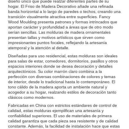
diseño único que puede realzar diferentes partes de su
hogar. El Friso de Madera Decorativo añade una refinada
banda horizontal a lo largo de paredes o techos, creando una
transición visualmente atractiva entre superficies. Fancy
Wood Moulding presenta patrones y formas intrincados que
aportan carácter y profundidad a áreas que de otro modo
serían sencillas. Las molduras de madera ornamentales
presentan tallas y motivos artísticos que sirven como
impresionantes puntos focales, reflejando la artesanía
atemporal y la atención al detalle.
Diseñadas para uso residencial, estas molduras son ideales
para salas de estar, comedores, dormitorios, pasillos y otros
espacios interiores donde se desea decoración y detalles
arquitectónicos. Su color marrón claro combina a la
perfección con diversas combinaciones de colores y temas
de interior, desde lo tradicional hasta lo contemporáneo. El
tono cálido de la madera aporta un ambiente natural y
acogedor a su hogar, realzando estilos de decoración tanto
clásicos como modernos.
Fabricadas en China con estrictos estándares de control de
calidad, estas molduras ejemplifican una artesanía y
confiabilidad superiores. El uso de materiales de primera
calidad garantiza que cada pieza sea resistente y de calidad
constante. Además, la facilidad de instalación hace que estas