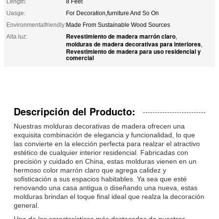
Length:
8 Feet
Uasge:
For Decoration,furniture And So On
Environmentalfriendly:
Made From Sustainable Wood Sources
Revestimiento de madera marrón claro
Alta luz:
,
molduras de madera decorativas para interiores
,
Revestimiento de madera para uso residencial y
comercial
Descripción del Producto:
Nuestras molduras decorativas de madera ofrecen una
exquisita combinación de elegancia y funcionalidad, lo que
las convierte en la elección perfecta para realzar el atractivo
estético de cualquier interior residencial. Fabricadas con
precisión y cuidado en China, estas molduras vienen en un
hermoso color marrón claro que agrega calidez y
sofisticación a sus espacios habitables. Ya sea que esté
renovando una casa antigua o diseñando una nueva, estas
molduras brindan el toque final ideal que realza la decoración
general.
Una de las características más destacadas de nuestras