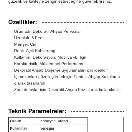
güzellik ve kaliteyle zenginleştireceğine güvenebilirsiniz.
Özellikler:
Ürün adı: Dekoratif Ahşap Pervazlar
Uzunluk: 8 Feet
Menşei: Çin
Renk: Açık Kahverengi
Kullanım: Dekorasyon, Mobilya vb. İçin
Karakteristik: Mükemmel Performans
Dekoratif Ahşap Döşeme uygulamaları için idealdir
İç mekanları güzelleştirmek için Fantezi Ahşap Kalıplama
olarak tasarlandı
Zarif detaylar için Dekoratif Ahşap Friz olarak kullanılabilir
Teknik Parametreler:
Özellik
Korozyon Direnci
Kullanmak
yerleşim