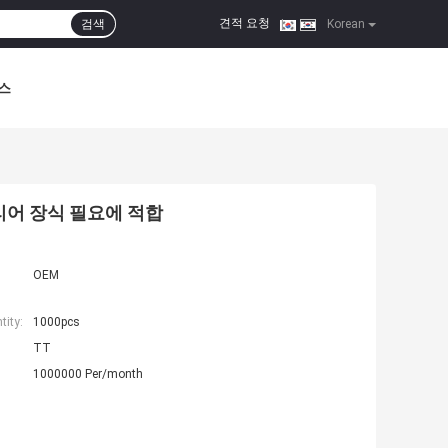
견적 요청
검색
|
Korean
스
리어 장식 필요에 적합
OEM
ity:
1000pcs
TT
1000000 Per/month