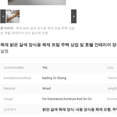
큰 이미지 :
목재 밝은 갈색 장식용 목재 트림 주택 상업
및 호텔 인테리어 장식 필요에 적합
목재 밝은 갈색 장식용 목재 트림 주택 상업 및 호텔 인테리어 
설명
Customizable:
Yes
Use:
Installationmethod:
Nailing Or Gluing
Textur
Material:
Wood
Length
Uasge:
For Decoration,furniture And So On
Enviro
밝은 갈색 목재 장식
내용 장식용 목재 모형
주
강조하다:
,
,