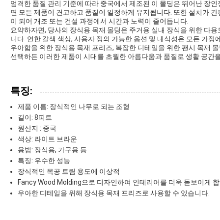
엄격한 품질 관리 기준에 따라 중국에서 제조된 이 몰딩은 뛰어난 장
면 모든 제품이 견고하고 품질이 일정하게 유지됩니다. 또한 설치가 
이 되어 개조 또는 건설 과정에서 시간과 노력이 줄어듭니다.
요약하자면, 당사의 장식용 목재 몰딩은 주거용 실내 장식을 위한 다용
니다. 연한 갈색 색상, 사용자 정의 가능한 옵션 및 내식성은 모든 가
우아함을 위한 장식용 목재 프리즈, 복잡한 디테일을 위한 팬시 목재 몰
선택하든 이러한 제품이 시대를 초월한 아름다움과 품질로 생활 공간을
특징:
제품 이름: 장식적인 나무로 되는 조형
길이: 8피트
원산지 : 중국
색상: 라이트 브라운
용법: 장식용, 가구용 등
특징: 우수한 성능
장식적인 목공 트림 용도에 이상적
Fancy Wood Molding으로 디자인하여 인테리어를 더욱 돋보이게 
우아한 디테일을 위해 장식용 목재 프리즈로 사용할 수 있습니다.