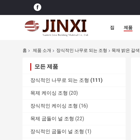
집
제품
홈
제품 소개
장식적인 나무로 되는 조형
목재 밝은 갈색
모든 제품
장식적인 나무로 되는 조형
(111)
목제 케이싱 조형
(20)
장식적인 케이싱 조형
(16)
목제 굽돌이 널 조형
(22)
장식적인 굽돌이 널 조형
(1)