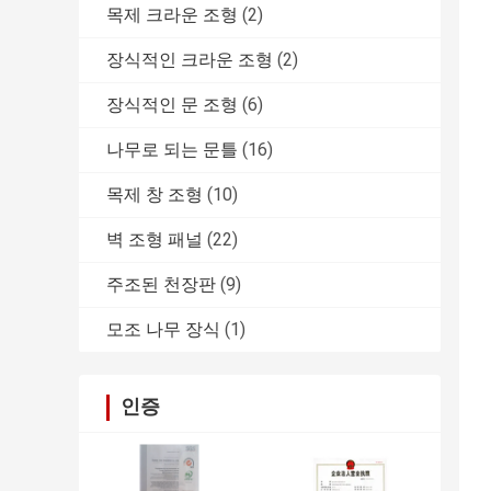
목제 크라운 조형
(2)
장식적인 크라운 조형
(2)
장식적인 문 조형
(6)
나무로 되는 문틀
(16)
목제 창 조형
(10)
벽 조형 패널
(22)
주조된 천장판
(9)
모조 나무 장식
(1)
인증