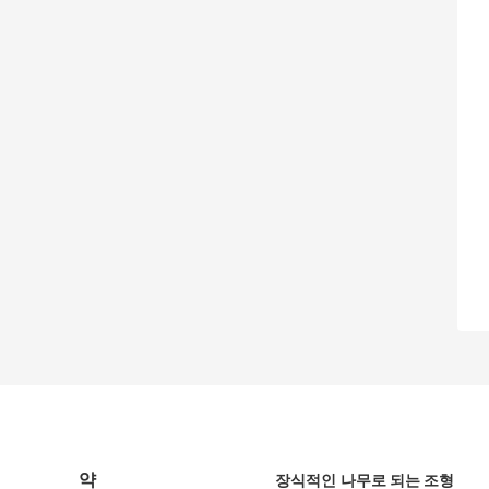
약
장식적인 나무로 되는 조형