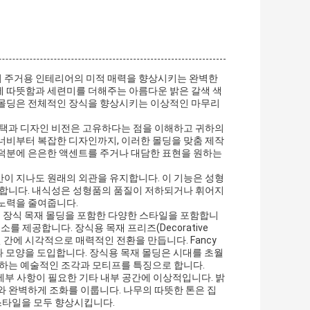
여 주거용 인테리어의 미적 매력을 향상시키는 완벽한
에 따뜻함과 세련미를 더해주는 아름다운 밝은 갈색 색
 몰딩은 전체적인 장식을 향상시키는 이상적인 마무리
주택과 디자인 비전은 고유하다는 점을 이해하고 귀하의
너비부터 복잡한 디자인까지, 이러한 몰딩을 맞춤 제작
 덕분에 은은한 액센트를 주거나 대담한 표현을 원하는
이 지나도 원래의 외관을 유지합니다. 이 기능은 성형
요합니다. 내식성은 성형품의 품질이 저하되거나 휘어지
 노력을 줄여줍니다.
및 장식 목재 몰딩을 포함한 다양한 스타일을 포함합니
를 제공합니다. 장식용 목재 프리즈(Decorative
면 간에 시각적으로 매력적인 전환을 만듭니다. Fancy
턴과 모양을 도입합니다. 장식용 목재 몰딩은 시대를 초월
 하는 예술적인 조각과 모티프를 특징으로 합니다.
 세부 사항이 필요한 기타 내부 공간에 이상적입니다. 밝
와 완벽하게 조화를 이룹니다. 나무의 따뜻한 톤은 집
스타일을 모두 향상시킵니다.