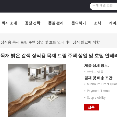
회사 소개
공장 견학
품질 관리
문의하기
소식
케이
 장식용 목재 트림 주택 상업 및 호텔 인테리어 장식 필요에 적합
목재 밝은 갈색 장식용 목재 트림 주택 상업 및 호텔 인테
제품 상세 정보:
브랜드 이름:
결제 및 배송 조건:
Minimum Order Quant
Payment Terms:
Supply Ability:
접촉