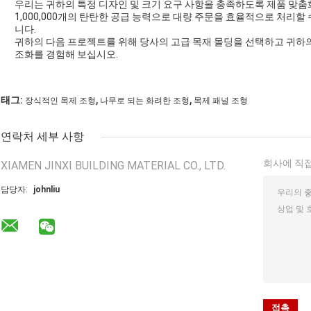
우리는 귀하의 특정 디자인 및 크기 요구 사항을 충족하도록 제품 맞춤화
1,000,000개의 탄탄한 공급 능력으로 대량 주문을 효율적으로 처리할
니다.
귀하의 다음 프로젝트를 위해 당사의 고급 목재 몰딩을 선택하고 귀하의
조화를 경험해 보십시오.
,
,
태그:
장식적인 목제 조형
나무로 되는 화려한 조형
목제 패널 조형
연락처 세부 사항
회사에 직접
XIAMEN JINXI BUILDING MATERIAL CO., LTD.
담당자:
johnliu