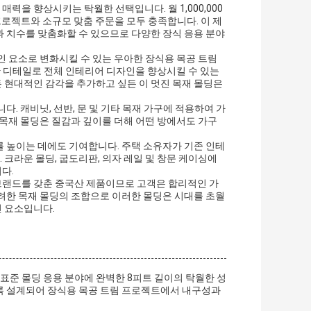
매력을 향상시키는 탁월한 선택입니다. 월 1,000,000
프로젝트와 소규모 맞춤 주문을 모두 충족합니다. 이 제
 치수를 맞춤화할 수 있으므로 다양한 장식 응용 분야
인 요소로 변화시킬 수 있는 우아한 장식용 목공 트림
한 디테일로 전체 인테리어 디자인을 향상시킬 수 있는
 현대적인 감각을 추가하고 싶든 이 멋진 목재 몰딩은
. 캐비닛, 선반, 문 및 기타 목재 가구에 적용하여 가
 목재 몰딩은 질감과 깊이를 더해 어떤 방에서도 가구
 높이는 데에도 기여합니다. 주택 소유자가 기존 인테
크라운 몰딩, 굽도리판, 의자 레일 및 창문 케이싱에
다.
 브랜드를 갖춘 중국산 제품이므로 고객은 합리적인 가
려한 목재 몰딩의 조합으로 이러한 몰딩은 시대를 초월
 요소입니다.
 표준 몰딩 응용 분야에 완벽한 8피트 길이의 탁월한 성
록 설계되어 장식용 목공 트림 프로젝트에서 내구성과