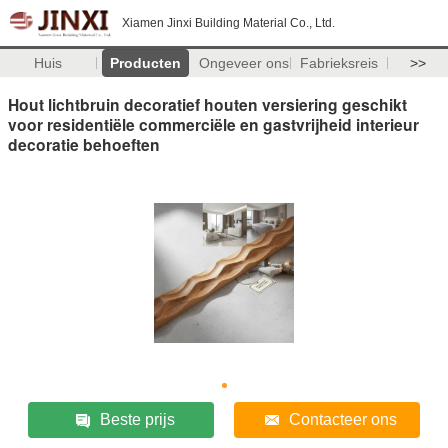
Xiamen Jinxi Building Material Co., Ltd.
Huis
Producten
Ongeveer ons
Fabrieksreis
>>
Hout lichtbruin decoratief houten versiering geschikt
voor residentiële commerciële en gastvrijheid interieur
decoratie behoeften
Beste prijs
Contacteer ons