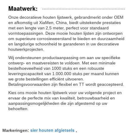
Maatwerk:
Onze decoratieve houten lijstwerk, gebrandmerkt onder OEM
en afkomstig uit XiaMen, China, biedt uitstekende prestaties
met een lengte van 2,5 meter, perfect voor standaard
vormtoepassingen. Deze mooie houten lijsten zijn ontworpen
om superieure corrosieweerstand te bieden en duurzaamheid
en langdurige schoonheid te garanderen in uw decoratieve
houtwerkprojecten.
Wij ondersteunen productaanpassing om aan uw specifieke
ontwerp- en maatvereisten te voldoen. Met een minimale
bestelhoeveelheid van 1000 stuks en een robuuste
leveringscapaciteit van 1.000.000 stuks per maand kunnen
we grote bestellingen efficiënt uitvoeren.
Betalingsvoorwaarden zijn flexibel en TT wordt geaccepteerd.
Kies ons mooie houten lijstwerk voor uw volgende project en
ervaar de perfecte mix van kwaliteit, betrouwbaarheid en
aanpassingsmogelijkheden die zijn afgestemd op uw
behoeften.
sier houten afgietsels
Markeringen:
,