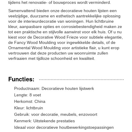
tijdens het renovatie- of bouwproces wordt verminderd.
Samenvattend bieden onze decoratieve houten lijsten een
veelzijdige, duurzame en esthetisch aantrekkelijke oplossing
voor de interieurdecoratie van woningen. Hun lichtbruine
kleur, aanpasbare opties en corrosiebestendigheid maken ze
tot een praktische en stijlvolle aanwinst voor elk huis. Of u nu
kiest voor de Decorative Wood Frieze voor subtiele elegantie,
de Fancy Wood Moulding voor ingewikkelde details, of de
Ornamental Wood Moulding voor artistieke flair, u kunt erop
vertrouwen dat deze producten uw woonruimte zullen
verfraaien met tijdloze schoonheid en kwaliteit.
Functies:
Productnaam: Decoratieve houten lijstwerk
Lengte: 8 voet
Herkomst: China
Kleur: lichtbruin
Gebruik: voor decoratie, meubels, enzovoort
Kenmerk: Uitstekende prestaties
Ideaal voor decoratieve houtbewerkingstoepassingen