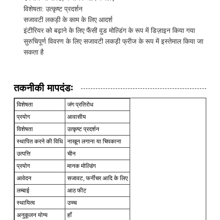
विशेषता: उत्कृष्ट प्रदर्शन
सजावटी लकड़ी के काम के लिए आदर्श
इंटीरियर को बढ़ाने के लिए फैंसी वुड मोल्डिंग के रूप में डिज़ाइन किया गया
सुरुचिपूर्ण विवरण के लिए सजावटी लकड़ी फ्रीज के रूप में इस्तेमाल किया जा
सकता है
तकनीकी मापदंडः
विशेषता
जंग प्रतिरोध
प्रयोग
आवासीय
विशेषता
उत्कृष्ट प्रदर्शन
स्थापित करने की विधि
नाखून लगाना या चिपकाना
उत्पत्ति
चीन
प्रयोग
मानक मोल्डिंग
आवेदन
सजावट, फर्नीचर आदि के लिए
लम्बाई
आठ फीट
स्थायित्व
उच्च
अनुकूलन योग्य
हाँ