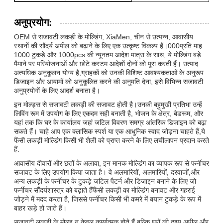
अनुप्रयोग:
OEM से सजावटी लकड़ी के मोल्डिंग, XiaMen, चीन से उत्पन्न, आवासीय
स्थानों की सौंदर्य अपील को बढ़ाने के लिए एक उत्कृष्ट विकल्प हैं।000प्रति माह
1000 टुकड़े और 1000pcs की न्यूनतम आदेश मात्रा के साथ, ये मोल्डिंग बड़े
पैमाने पर परियोजनाओं और छोटे कस्टम आदेशों दोनों को पूरा करती हैं। उत्पाद
अत्यधिक अनुकूलन योग्य है,ग्राहकों को उनकी विशिष्ट आवश्यकताओं के अनुरूप
डिजाइन और आयामों को अनुकूलित करने की अनुमति देना, इसे विभिन्न सजावटी
अनुप्रयोगों के लिए आदर्श बनाता है।
इन मोल्ड्स से सजावटी लकड़ी की सजावट होती है।उनकी बहुमुखी प्रतिभा उन्हें
लिविंग रूम में उपयोग के लिए एकदम सही बनाती है, भोजन के क्षेत्र, बेडरूम, और
यहां तक कि घर के कार्यालय जहां जटिल विवरण समग्र आंतरिक डिजाइन को बढ़ा
सकते हैं। चाहे आप एक क्लासिक स्पर्श या एक आधुनिक स्वाद जोड़ना चाहते हैं,ये
फैंसी लकड़ी मोल्डिंग किसी भी शैली को प्राप्त करने के लिए लचीलापन प्रदान करते
हैं.
आवासीय दीवारों और छतों के अलावा, इन मानक मोल्डिंग का व्यापक रूप से फर्नीचर
सजावट के लिए उपयोग किया जाता है। वे अलमारियों, अलमारियों, दरवाजों,और
अन्य लकड़ी के फर्नीचर के टुकड़े जटिल पैटर्न और डिजाइन बनाने के लिए जो
फर्नीचर सौंदर्यशास्त्र को बढ़ाते हैंफैंसी लकड़ी का मोल्डिंग बनावट और गहराई
जोड़ने में मदद करता है, जिससे फर्नीचर किसी भी कमरे में बयान टुकड़े के रूप में
बाहर खड़े हो जाते हैं।
सजावटी लकड़ी के मोल्ड न केवल कार्यात्मक होते हैं बल्कि घरों की दृश्य अपील और