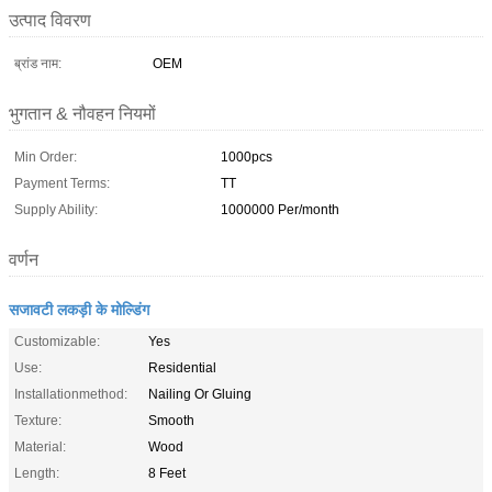
उत्पाद विवरण
ब्रांड नाम:
OEM
भुगतान & नौवहन नियमों
Min Order:
1000pcs
Payment Terms:
TT
Supply Ability:
1000000 Per/month
वर्णन
सजावटी लकड़ी के मोल्डिंग
Customizable:
Yes
Use:
Residential
Installationmethod:
Nailing Or Gluing
Texture:
Smooth
Material:
Wood
Length:
8 Feet