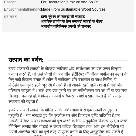
Uasge:
For Decoration,furniture And So On
Environmentalfriendly:
Made From Sustainable Wood Sources
हल्के भूरे रंग की लकड़ी की सजावट
हाई लाइट:
,
आंतरिक उपयोग के लिए सजावटी लकड़ी के मोल्ड
,
आवासीय वाणिज्यिक लकड़ी की सजावट
उत्पाद का वर्णन:
हमारे सजावटी लकड़ी के मोल्ड्स लालित्य और कार्यक्षमता का एक उत्तम मिश्रण
प्रदान करते हैं, जो उन्हें किसी भी आवासीय इंटीरियर की सौंदर्य अपील को बढ़ाने के
लिए सही विकल्प बनाते हैं।चीन में सटीकता और देखभाल के साथ निर्मित, ये
मोल्डिंग एक सुंदर हल्के भूरे रंग में आते हैं जो आपके रहने वाले स्थानों में गर्मी और
परिष्कार जोड़ता है। चाहे आप एक पुराने घर का नवीनीकरण कर रहे हों या एक नया
डिजाइन कर रहे हों,ये मोल्ड्स आदर्श परिष्करण स्पर्श प्रदान करते हैं जो समग्र
सजावट को बढ़ाता है.
हमारे सजावटी लकड़ी के मोल्डिंग्स की विशेषताओं में से एक उनकी अनुकूलन
प्रकृति है। यह समझते हुए कि प्रत्येक घर और डिजाइन दृष्टि अद्वितीय है,हम
आपकी विशिष्ट आवश्यकताओं को पूरा करने के लिए अनुकूलित विकल्प प्रदान करते
हैंविभिन्न लम्बाई और चौड़ाई से लेकर जटिल डिजाइन तक, आप इन मोल्डिंग्स को
अपनी आंतरिक शैली का पूरी तरह से पूरक बनाने के लिए अनुकूलित कर सकते हैं।