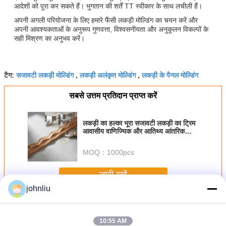
आदेशों को पूरा कर सकते हैं। भुगतान की शर्तें TT स्वीकार के साथ लचीली हैं।
अपनी अगली परियोजना के लिए हमारे फैंसी लकड़ी मोल्डिंग का चयन करें और
अपनी आवश्यकताओं के अनुरूप गुणवत्ता, विश्वसनीयता और अनुकूलन विकल्पों के
सही मिश्रण का अनुभव करें।
सजावटी लकड़ी मोल्डिंग
लकड़ी अलंकृत मोल्डिंग
लकड़ी के पैनल मोल्डिंग
टैग:
,
,
सबसे उत्तम प्रतिदान प्राप्त करें
लकड़ी का हल्का भूरा सजावटी लकड़ी का ट्रिम
आवासीय वाणिज्यिक और आतिथ्य आंतरिक
सजावट की जरूरतों के लिए उपयुक्त
MOQ：
1000pcs
जारी रखें
johnliu
सजावटी लकड़ी के मोल्डिंग
अधिक
10:55 AM