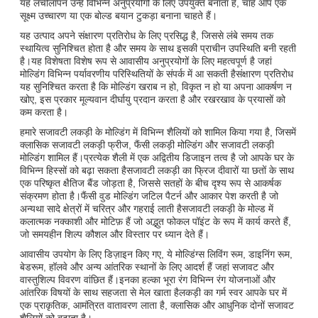
यह लचीलापन उन्हें विभिन्न अनुप्रयोगों के लिए उपयुक्त बनाता है, चाहे आप एक
सूक्ष्म उच्चारण या एक बोल्ड बयान टुकड़ा बनाना चाहते हैं।
यह उत्पाद अपने संक्षारण प्रतिरोध के लिए प्रसिद्ध है, जिससे लंबे समय तक
स्थायित्व सुनिश्चित होता है और समय के साथ इसकी प्राचीन उपस्थिति बनी रहती
है।यह विशेषता विशेष रूप से आवासीय अनुप्रयोगों के लिए महत्वपूर्ण है जहां
मोल्डिंग विभिन्न पर्यावरणीय परिस्थितियों के संपर्क में आ सकती हैसंक्षारण प्रतिरोध
यह सुनिश्चित करता है कि मोल्डिंग खराब न हो, विकृत न हो या अपना आकर्षण न
खोए, इस प्रकार मूल्यवान दीर्घायु प्रदान करता है और रखरखाव के प्रयासों को
कम करता है।
हमारे सजावटी लकड़ी के मोल्डिंग में विभिन्न शैलियों को शामिल किया गया है, जिसमें
क्लासिक सजावटी लकड़ी फ्रीज, फैंसी लकड़ी मोल्डिंग और सजावटी लकड़ी
मोल्डिंग शामिल हैं।प्रत्येक शैली में एक अद्वितीय डिजाइन तत्व है जो आपके घर के
विभिन्न हिस्सों को बढ़ा सकता हैसजावटी लकड़ी का फ्रिज दीवारों या छतों के साथ
एक परिष्कृत क्षैतिज बैंड जोड़ता है, जिससे सतहों के बीच दृश्य रूप से आकर्षक
संक्रमण होता है।फैंसी वुड मोल्डिंग जटिल पैटर्न और आकार पेश करती है जो
अन्यथा सादे क्षेत्रों में चरित्र और गहराई लाती हैसजावटी लकड़ी के मोल्ड में
कलात्मक नक्काशी और मोटिफ़ हैं जो अद्भुत फोकल पॉइंट के रूप में कार्य करते हैं,
जो समयहीन शिल्प कौशल और विस्तार पर ध्यान देते हैं।
आवासीय उपयोग के लिए डिज़ाइन किए गए, ये मोल्डिंग्स लिविंग रूम, डाइनिंग रूम,
बेडरूम, हॉलवे और अन्य आंतरिक स्थानों के लिए आदर्श हैं जहां सजावट और
वास्तुशिल्प विवरण वांछित हैं।इनका हल्का भूरा रंग विभिन्न रंग योजनाओं और
आंतरिक विषयों के साथ सहजता से मेल खाता हैलकड़ी का गर्म स्वर आपके घर में
एक प्राकृतिक, आमंत्रित वातावरण लाता है, क्लासिक और आधुनिक दोनों सजावट
शैलियों को बढ़ाता है।