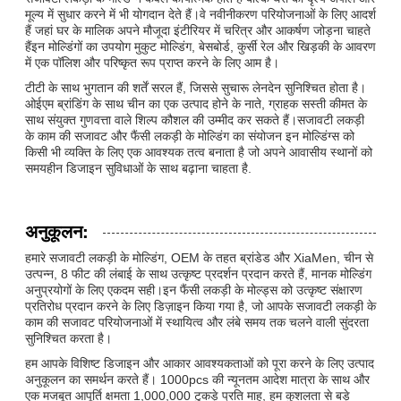
मूल्य में सुधार करने में भी योगदान देते हैं।वे नवीनीकरण परियोजनाओं के लिए आदर्श
हैं जहां घर के मालिक अपने मौजूदा इंटीरियर में चरित्र और आकर्षण जोड़ना चाहते
हैंइन मोल्डिंगों का उपयोग मुकुट मोल्डिंग, बेसबोर्ड, कुर्सी रेल और खिड़की के आवरण
में एक पॉलिश और परिष्कृत रूप प्राप्त करने के लिए आम है।
टीटी के साथ भुगतान की शर्तें सरल हैं, जिससे सुचारू लेनदेन सुनिश्चित होता है।
ओईएम ब्रांडिंग के साथ चीन का एक उत्पाद होने के नाते, ग्राहक सस्ती कीमत के
साथ संयुक्त गुणवत्ता वाले शिल्प कौशल की उम्मीद कर सकते हैं।सजावटी लकड़ी
के काम की सजावट और फैंसी लकड़ी के मोल्डिंग का संयोजन इन मोल्डिंग्स को
किसी भी व्यक्ति के लिए एक आवश्यक तत्व बनाता है जो अपने आवासीय स्थानों को
समयहीन डिजाइन सुविधाओं के साथ बढ़ाना चाहता है.
अनुकूलन:
हमारे सजावटी लकड़ी के मोल्डिंग, OEM के तहत ब्रांडेड और XiaMen, चीन से
उत्पन्न, 8 फीट की लंबाई के साथ उत्कृष्ट प्रदर्शन प्रदान करते हैं, मानक मोल्डिंग
अनुप्रयोगों के लिए एकदम सही।इन फैंसी लकड़ी के मोल्ड्स को उत्कृष्ट संक्षारण
प्रतिरोध प्रदान करने के लिए डिज़ाइन किया गया है, जो आपके सजावटी लकड़ी के
काम की सजावट परियोजनाओं में स्थायित्व और लंबे समय तक चलने वाली सुंदरता
सुनिश्चित करता है।
हम आपके विशिष्ट डिजाइन और आकार आवश्यकताओं को पूरा करने के लिए उत्पाद
अनुकूलन का समर्थन करते हैं। 1000pcs की न्यूनतम आदेश मात्रा के साथ और
एक मजबूत आपूर्ति क्षमता 1,000,000 टुकड़े प्रति माह, हम कुशलता से बड़े