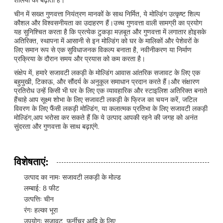
चीन में सख्त गुणवत्ता नियंत्रण मानकों के साथ निर्मित, ये मोल्डिंग उत्कृष्ट शिल्प
कौशल और विश्वसनीयता का उदाहरण हैं।उच्च गुणवत्ता वाली सामग्री का प्रयोग
यह सुनिश्चित करता है कि प्रत्येक टुकड़ा मज़बूत और गुणवत्ता में लगातार होइसके
अतिरिक्त, स्थापना में आसानी से इन मोल्डिंग को घर के मालिकों और पेशेवरों के
लिए समान रूप से एक सुविधाजनक विकल्प बनाता है, नवीनीकरण या निर्माण
प्रक्रिया के दौरान समय और प्रयास को कम करता है।
संक्षेप में, हमारे सजावटी लकड़ी के मोल्डिंग आवास आंतरिक सजावट के लिए एक
बहुमुखी, टिकाऊ, और सौंदर्य के अनुकूल समाधान प्रदान करते हैं।और संक्षारण
प्रतिरोध उन्हें किसी भी घर के लिए एक व्यावहारिक और स्टाइलिश अतिरिक्त बनाते
हैंचाहे आप सूक्ष्म शोभा के लिए सजावटी लकड़ी के फ्रिज का चयन करें, जटिल
विवरण के लिए फैंसी लकड़ी मोल्डिंग, या कलात्मक प्रतिभा के लिए सजावटी लकड़ी
मोल्डिंग,आप भरोसा कर सकते हैं कि ये उत्पाद आपकी रहने की जगह को अनंत
सुंदरता और गुणवत्ता के साथ बढ़ाएंगे.
विशेषताएं:
उत्पाद का नामः सजावटी लकड़ी के मोल्ड
लम्बाई: 8 फीट
उत्पत्तिः चीन
रंगः हल्का भूरा
उपयोगः सजावट, फर्नीचर आदि के लिए