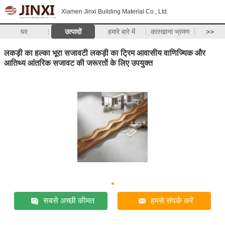
Xiamen Jinxi Building Material Co., Ltd.
घर
उत्पादों
हमारे बारे में
कारखाना भ्रमण
>>
लकड़ी का हल्का भूरा सजावटी लकड़ी का ट्रिम आवासीय वाणिज्यिक और
आतिथ्य आंतरिक सजावट की जरूरतों के लिए उपयुक्त
सबसे अच्छी कीमत
हमसे संपर्क करें