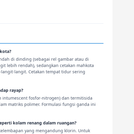
hkota?
endah di dinding (sebagai rel gambar atau di
ngit lebih rendah), sedangkan cetakan mahkota
langit-langit. Cetakan tempat tidur sering
adap rayap?
 intumescent fosfor-nitrogen) dan termitisida
am matriks polimer. Formulasi fungsi ganda ini
seperti kolam renang dalam ruangan?
p kelembapan yang mengandung klorin. Untuk