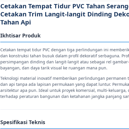
Cetakan Tempat Tidur PVC Tahan Serang
Cetakan Trim Langit-langit Dinding Deko
Tahan Api
Ikhtisar Produk
Cetakan tempat tidur PVC dengan tiga perlindungan ini memberika
dan konstruksi tahan busuk dalam profil dekoratif serbaguna. Pro
persimpangan dinding dan langit-langit atau sebagai rel gambar
bayangan, dan daya tarik visual ke ruangan mana pun.
Teknologi material inovatif memberikan perlindungan permanen t
dan api tanpa ada lapisan permukaan yang dapat luntur. Permuka
arsitektur apa pun. Ideal untuk proyek komersial, multi-keluarg
terhadap peraturan bangunan dan ketahanan jangka panjang sa
Spesifikasi Teknis