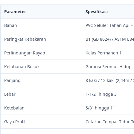
Parameter
Spesifikasi
Bahan
PVC Seluler Tahan Api +
Peringkat Kebakaran
B1 (GB 8624) / ASTM E84
Perlindungan Rayap
Kelas Permanen 1
Ketahanan Busuk
Garansi Seumur Hidup
Panjang
8 kaki / 12 kaki (2,44m 
Lebar
1-1/2" hingga 3"
Ketebalan
5/8" hingga 1"
Gaya Profil
Cetakan Tempat Tidur T