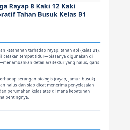
ga Rayap 8 Kaki 12 Kaki
ratif Tahan Busuk Kelas B1
n ketahanan terhadap rayap, tahan api (kelas B1),
fil cetakan tempat tidur—biasanya digunakan di
—menambahkan detail arsitektur yang halus, garis
erhadap serangan biologis (rayap, jamur, busuk)
an halus dan siap dicat menerima penyelesaian
a, dan perumahan kelas atas di mana kepatuhan
ma pentingnya.