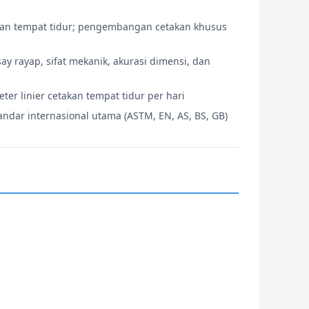
takan tempat tidur; pengembangan cetakan khusus
ay rayap, sifat mekanik, akurasi dimensi, dan
er linier cetakan tempat tidur per hari
ndar internasional utama (ASTM, EN, AS, BS, GB)