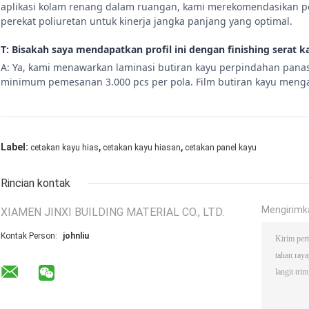
aplikasi kolam renang dalam ruangan, kami merekomendasikan 
perekat poliuretan untuk kinerja jangka panjang yang optimal.
T: Bisakah saya mendapatkan profil ini dengan finishing serat k
A: Ya, kami menawarkan laminasi butiran kayu perpindahan panas 
minimum pemesanan 3.000 pcs per pola. Film butiran kayu meng
,
,
Label:
cetakan kayu hias
cetakan kayu hiasan
cetakan panel kayu
Rincian kontak
Mengirimk
XIAMEN JINXI BUILDING MATERIAL CO., LTD.
Kontak Person:
johnliu