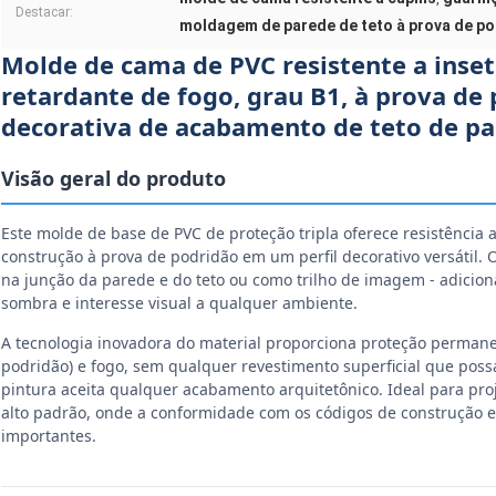
Destacar:
moldagem de parede de teto à prova de p
Molde de cama de PVC resistente a inseto
retardante de fogo, grau B1, à prova d
decorativa de acabamento de teto de p
Visão geral do produto
Este molde de base de PVC de proteção tripla oferece resistência 
construção à prova de podridão em um perfil decorativo versátil. 
na junção da parede e do teto ou como trilho de imagem - adiciona
sombra e interesse visual a qualquer ambiente.
A tecnologia inovadora do material proporciona proteção permanen
podridão) e fogo, sem qualquer revestimento superficial que possa
pintura aceita qualquer acabamento arquitetônico. Ideal para proj
alto padrão, onde a conformidade com os códigos de construção e
importantes.