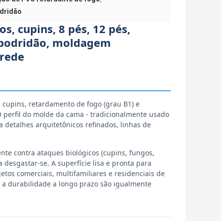
odridão
s, cupins, 8 pés, 12 pés,
e podridão, moldagem
arede
a cupins, retardamento de fogo (grau B1) e
O perfil do molde da cama - tradicionalmente usado
 detalhes arquitetônicos refinados, linhas de
te contra ataques biológicos (cupins, fungos,
 desgastar-se. A superfície lisa e pronta para
etos comerciais, multifamiliares e residenciais de
 a durabilidade a longo prazo são igualmente