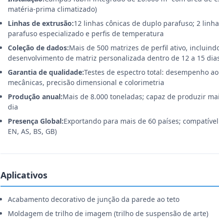
matéria-prima climatizado)
Linhas de extrusão:
12 linhas cônicas de duplo parafuso; 2 lin
parafuso especializado e perfis de temperatura
Coleção de dados:
Mais de 500 matrizes de perfil ativo, incluind
desenvolvimento de matriz personalizada dentro de 12 a 15 dias
Garantia de qualidade:
Testes de espectro total: desempenho ao
mecânicas, precisão dimensional e colorimetria
Produção anual:
Mais de 8.000 toneladas; capaz de produzir mai
dia
Presença Global:
Exportando para mais de 60 países; compatível
EN, AS, BS, GB)
Aplicativos
Acabamento decorativo de junção da parede ao teto
Moldagem de trilho de imagem (trilho de suspensão de arte)