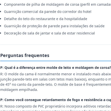
Componente de pilha de moldagem de coroa (perfil em camada
Guarnição comercial da parede do corredor do hotel
Detalhe do teto do restaurante e da hospitalidade
Guarnição de proteção de parede para instalações de saúde
Decoração de sala de jantar e sala de estar residencial
Perguntas frequentes
P: Qual é a diferença entre molde de leito e moldagem de coroa
R: O molde da cama é normalmente menor e instalado mais abaix
junção parede-teto em salas com tetos mais baixos), enquanto o 
de 45° no canto da parede-teto. O molde de base é frequenteme
moldagem empilhada.
P: Como você consegue retardamento de fogo e resistência a cu
R: Nosso composto de PVC proprietário incorpora aditivos retarda