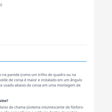
s)
?
o na parede (como um trilho de quadro ou na
molde de coroa é maior e instalado em um ângulo
nte usado abaixo da coroa em uma montagem de
pins?
dores de chama (sistema intumescente de fósforo-