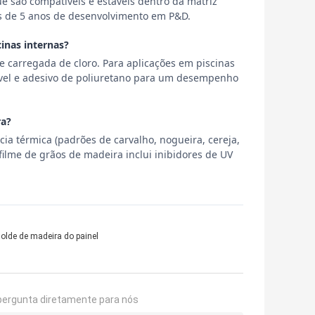
e são compatíveis e estáveis ​​dentro da matriz
is de 5 anos de desenvolvimento em P&D.
inas internas?
 carregada de cloro. Para aplicações em piscinas
dável e adesivo de poliuretano para um desempenho
ra?
ia térmica (padrões de carvalho, nogueira, cereja,
lme de grãos de madeira inclui inibidores de UV
olde de madeira do painel
pergunta diretamente para nós