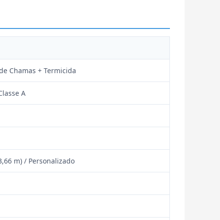
 de Chamas + Termicida
Classe A
 3,66 m) / Personalizado