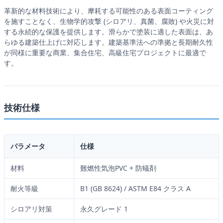
革新的な材料技術により、摩耗する可能性のある表面コーティング
を施すことなく、生物学的攻撃 (シロアリ、真菌、腐敗) や火災に対
する永続的な保護を提供します。滑らかで塗装に適した表面は、あ
らゆる建築仕上げに対応します。建築基準法への準拠と長期耐久性
が同様に重要な商業、集合住宅、高級住宅プロジェクトに最適で
す。
技術仕様
パラメータ
仕様
材料
難燃性気泡PVC + 防蟻剤
耐火等級
B1 (GB 8624) / ASTM E84 クラス A
シロアリ対策
永久グレード 1