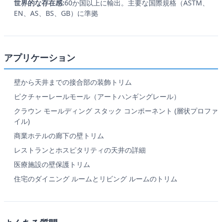
世界的な存在感:
60か国以上に輸出。主要な国際規格（ASTM、
EN、AS、BS、GB）に準拠
アプリケーション
壁から天井までの接合部の装飾トリム
ピクチャーレールモール（アートハンギングレール）
クラウン モールディング スタック コンポーネント (層状プロファ
イル)
商業ホテルの廊下の壁トリム
レストランとホスピタリティの天井の詳細
医療施設の壁保護トリム
住宅のダイニング ルームとリビング ルームのトリム