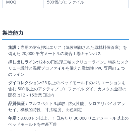
MOQ
500個/プロファイル
製造能力
施設：
専用の耐火押出エリア（気候制御された原材料保管庫）を
備えた 20,000 平方メートルの統合工場キャンパス
押し出しライン:
12本の円錐形二軸スクリューライン。特殊なスク
リュー設計と温度プロファイルを備えた難燃性 PVC 専用の 2 つ
のライン
ダイコレクション:
25 以上のベッドモールドのバリエーションを
含む 500 以上のアクティブ プロファイル ダイ。カスタム金型の
開発は12～15営業日以内
品質保証：
フルスペクトル試験: 防火性能、シロアリバイオアッ
セイ、機械的特性、寸法精度、比色測定
年産：
8,000トン以上。 1 日あたり 30,000 リニアメートル以上の
ベッドモールドを生産可能