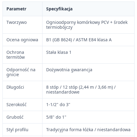
Parametr
Specyfikacja
Tworzywo
Ognioodporny komórkowy PCV + środek
termiobójczy
Ocena ogniowa
B1 (GB 8624) / ASTM E84 klasa A
Ochrona
Stała klasa 1
termitów
Odporność na
Dożywotnia gwarancja
gnicie
Długości
8 stóp / 12 stóp (2,44 m / 3,66 m) /
niestandardowe
Szerokość
1-1/2" do 3"
Grubość
5/8" do 1"
Styl profilu
Tradycyjna forma łóżka / niestandardowa