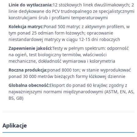
Linie do wytłaczania:
12 stożkowych linek dwuślimakowych; 2
linie dedykowane do PCV trudnopalnego ze specjalistycznymi
konstrukcjami śrub i profilami temperaturowymi
Kolekcja matryc:
Ponad 500 matryc z aktywnym profilem, w
tym ponad 25 odmian form łożowych; opracowanie
niestandardowej matrycy w ciągu 12-15 dni roboczych
Zapewnienie jakości:
Testy w pełnym spektrum: odporność
na ogień, test biologiczny termitów, właściwości
mechaniczne, dokładność wymiarowa i kolorymetria
Roczna produkcja:
ponad 8000 ton; w stanie wyprodukować
ponad 30 000 metrów bieżących formy łóżkowej dziennie
Globalna obecność:
Eksport do ponad 60 krajów; zgodny z
najważniejszymi normami międzynarodowymi (ASTM, EN, AS,
BS, GB)
Aplikacje