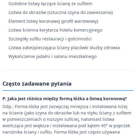
Ozdobne listwy łączące ścianę ze sufitem
Listwa do obrazów (sztuczna szyna do zawieszania)
Element listwy koronowej (profil warstwowy)
Listwa ścienna korytarza hotelu komercyjnego
Szczegóły sufitu restauracji i gościnności
Listwa zabezpieczająca ściany placówki służby zdrowia
Wykończenie jadalni i salonu mieszkalnego
Często zadawane pytania
P: Jaka jest różnica między formą łóżka a listwą koronową?
Odp.: Forma łóżka jest zazwyczaj mniejsza i instalowana niżej
na ścianie (jako szyna do obrazów lub na styku ściany z sufitem
w pomieszczeniach o niższym suficie), natomiast listwa
wieńcząca jest większa i instalowana pod kątem 45° w poprzek
narożnika ściany i sufitu. Forma łóżka jest często używana