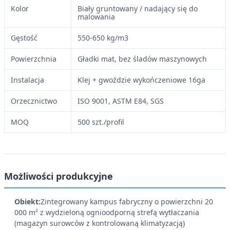
Kolor
Biały gruntowany / nadający się do
malowania
Gęstość
550-650 kg/m3
Powierzchnia
Gładki mat, bez śladów maszynowych
Instalacja
Klej + gwoździe wykończeniowe 16ga
Orzecznictwo
ISO 9001, ASTM E84, SGS
MOQ
500 szt./profil
Możliwości produkcyjne
Obiekt:
Zintegrowany kampus fabryczny o powierzchni 20
000 m² z wydzieloną ognioodporną strefą wytłaczania
(magazyn surowców z kontrolowaną klimatyzacją)