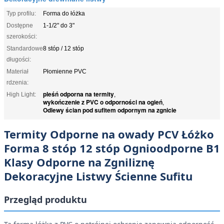
Typ profilu:
Forma do łóżka
Dostępne
1-1/2" do 3"
szerokości:
Standardowe
8 stóp / 12 stóp
długości:
Materiał
Płomienne PVC
rdzenia:
pleśń odporna na termity
High Light:
,
wykończenie z PVC o odporności na ogień
,
Odlewy ścian pod sufitem odpornym na zgnicie
Termity Odporne na owady PCV Łóżko
Forma 8 stóp 12 stóp Ognioodporne B1
Klasy Odporne na Zgniliznę
Dekoracyjne Listwy Ścienne Sufitu
Przegląd produktu