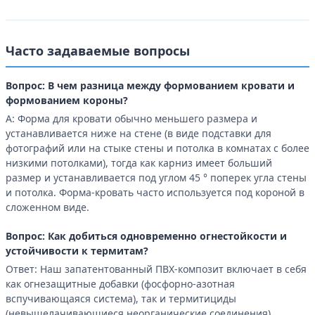
Часто задаваемые вопросы
Вопрос: В чем разница между формованием кровати и
формованием короны?
A: Форма для кровати обычно меньшего размера и
устанавливается ниже на стене (в виде подставки для
фотографий или на стыке стены и потолка в комнатах с более
низкими потолками), тогда как карниз имеет больший
размер и устанавливается под углом 45 ° поперек угла стены
и потолка. Форма-кровать часто используется под короной в
сложенном виде.
Вопрос: Как добиться одновременно огнестойкости и
устойчивости к термитам?
Ответ: Наш запатентованный ПВХ-композит включает в себя
как огнезащитные добавки (фосфорно-азотная
вспучивающаяся система), так и термитициды
(невыщелачивающиеся неорганические соединения),