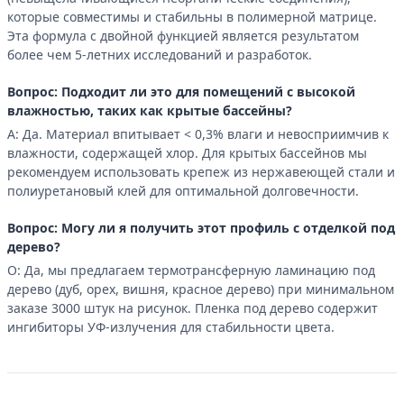
которые совместимы и стабильны в полимерной матрице.
Эта формула с двойной функцией является результатом
более чем 5-летних исследований и разработок.
Вопрос: Подходит ли это для помещений с высокой
влажностью, таких как крытые бассейны?
А: Да. Материал впитывает < 0,3% влаги и невосприимчив к
влажности, содержащей хлор. Для крытых бассейнов мы
рекомендуем использовать крепеж из нержавеющей стали и
полиуретановый клей для оптимальной долговечности.
Вопрос: Могу ли я получить этот профиль с отделкой под
дерево?
О: Да, мы предлагаем термотрансферную ламинацию под
дерево (дуб, орех, вишня, красное дерево) при минимальном
заказе 3000 штук на рисунок. Пленка под дерево содержит
ингибиторы УФ-излучения для стабильности цвета.