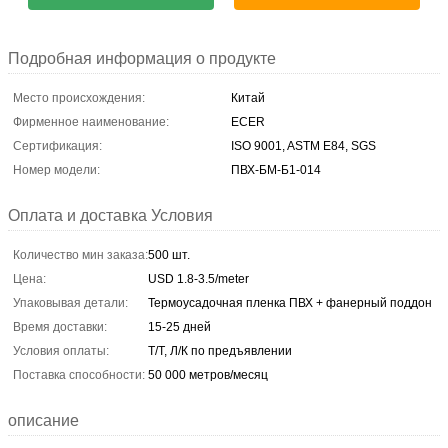
Подробная информация о продукте
Место происхождения:
Китай
Фирменное наименование:
ECER
Сертификация:
ISO 9001, ASTM E84, SGS
Номер модели:
ПВХ-БМ-Б1-014
Оплата и доставка Условия
Количество мин заказа:
500 шт.
Цена:
USD 1.8-3.5/meter
Упаковывая детали:
Термоусадочная пленка ПВХ + фанерный поддон
Время доставки:
15-25 дней
Условия оплаты:
Т/Т, Л/К по предъявлении
Поставка способности:
50 000 метров/месяц
описание