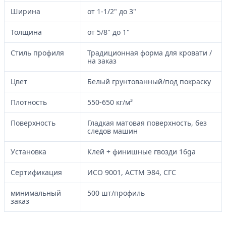
Ширина
от 1-1/2" до 3"
Толщина
от 5/8" до 1"
Стиль профиля
Традиционная форма для кровати /
на заказ
Цвет
Белый грунтованный/под покраску
Плотность
550-650 кг/м³
Поверхность
Гладкая матовая поверхность, без
следов машин
Установка
Клей + финишные гвозди 16ga
Сертификация
ИСО 9001, АСТМ Э84, ​​СГС
минимальный
500 шт/профиль
заказ