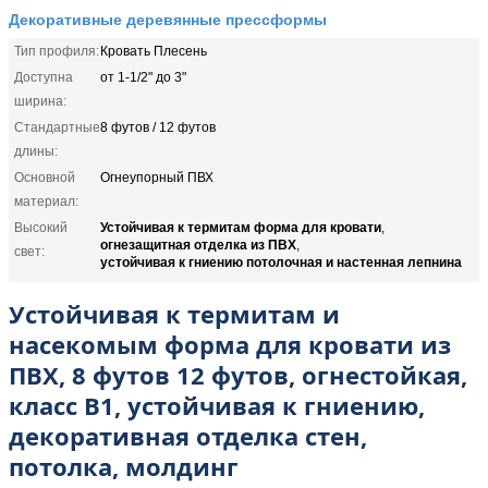
Декоративные деревянные прессформы
Тип профиля:
Кровать Плесень
Доступна
от 1-1/2" до 3"
ширина:
Стандартные
8 футов / 12 футов
длины:
Основной
Огнеупорный ПВХ
материал:
Устойчивая к термитам форма для кровати
Высокий
,
огнезащитная отделка из ПВХ
,
свет:
устойчивая к гниению потолочная и настенная лепнина
Устойчивая к термитам и
насекомым форма для кровати из
ПВХ, 8 футов 12 футов, огнестойкая,
класс B1, устойчивая к гниению,
декоративная отделка стен,
потолка, молдинг