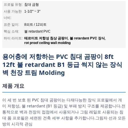
프로필 유형:
침대 금형
사용 가능한
1-1/2" ~ 3"
너비:
표준 길이:
8피트 / 12피트
핵심 소재:
불 retardant PVC
테르미트 저항성 침상 곰팡이
불 retardant PVC 장식
하이 라이트:
,
,
rot proof ceiling wall molding
용어충에 저항하는 PVC 침대 곰팡이 8ft
12ft 불 retardant B1 등급 썩지 않는 장식
벽 천장 트림 Molding
제품 개요
이 세 번 보호 된 PVC 침대 곰팡이는 다재다능한 장식 프로필에서 개
미 저항성, 불 retardant (B1 등급) 및 부패 방지 구조를 제공합니다.전
통적으로 벽과 천장의 접점에서 사용되거나 그림 레일로 사용되는 침
대 폼 프로필은 세련된 건축 세부 사항을 추가합니다.그림자 선과 모든
방의 시각적 관심