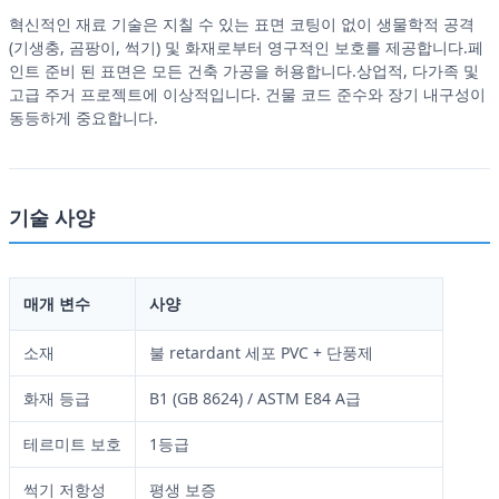
혁신적인 재료 기술은 지칠 수 있는 표면 코팅이 없이 생물학적 공격
(기생충, 곰팡이, 썩기) 및 화재로부터 영구적인 보호를 제공합니다.페
인트 준비 된 표면은 모든 건축 가공을 허용합니다.상업적, 다가족 및
고급 주거 프로젝트에 이상적입니다. 건물 코드 준수와 장기 내구성이
동등하게 중요합니다.
기술 사양
매개 변수
사양
소재
불 retardant 세포 PVC + 단풍제
화재 등급
B1 (GB 8624) / ASTM E84 A급
테르미트 보호
1등급
썩기 저항성
평생 보증