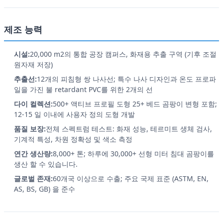
제조 능력
시설:
20,000 m2의 통합 공장 캠퍼스, 화재용 추출 구역 (기후 조절
원자재 저장)
추출선:
12개의 피침형 쌍 나사선; 특수 나사 디자인과 온도 프로파
일을 가진 불 retardant PVC를 위한 2개의 선
다이 컬렉션:
500+ 액티브 프로필 도형 25+ 베드 곰팡이 변형 포함;
12-15 일 이내에 사용자 정의 도형 개발
품질 보장:
전체 스펙트럼 테스트: 화재 성능, 테르미트 생체 검사,
기계적 특성, 차원 정확성 및 색소 측정
연간 생산량:
8,000+ 톤; 하루에 30,000+ 선형 미터 침대 곰팡이를
생산 할 수 있습니다.
글로벌 존재:
60개국 이상으로 수출; 주요 국제 표준 (ASTM, EN,
AS, BS, GB) 을 준수