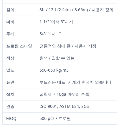
길이
8ft / 12ft (2.44m / 3.66m) / 사용자 정의
너비
1-1/2"에서 3"까지
두께
5/8"에서 1"
프로필 스타일
전통적인 침대 폼 / 사용자 지정
색상
흰색 / 칠할 수 있는
밀도
550-650 kg/m3
표면
부드러운 매트, 기계의 흔적이 없습니다
설치
접착제 + 16ga 마무리 손톱
인증
ISO 9001, ASTM E84, SGS
MOQ
500 pcs / 프로필