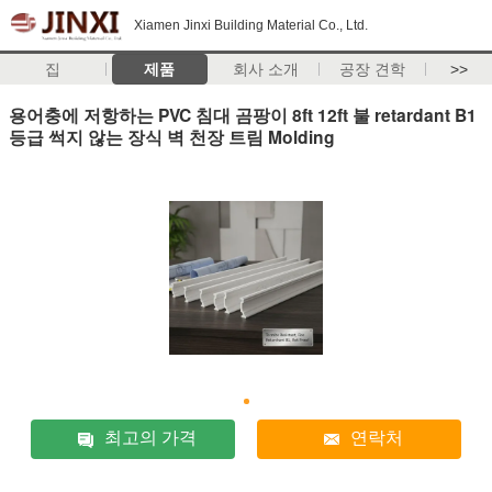
Xiamen Jinxi Building Material Co., Ltd.
집
제품
회사 소개
공장 견학
>>
용어충에 저항하는 PVC 침대 곰팡이 8ft 12ft 불 retardant B1
등급 썩지 않는 장식 벽 천장 트림 Molding
최고의 가격
연락처