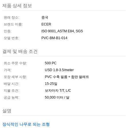
제품 상세 정보
원래 장소:
중국
브랜드 이름:
ECER
인증:
ISO 9001, ASTM E84, SGS
모델 번호:
PVC-BM-B1-014
결제 및 배송 조건
최소 주문 수량:
500 PC
가격:
USD 1.8-3.5/meter
포장 세부 사항:
PVC 수축 필름 + 합판 팔레트
배달 시간:
15-25일
지불 조건:
보자마자 T/T, L/C
공급 능력:
50,000 미터 / 달
설명
장식적인 나무로 되는 조형