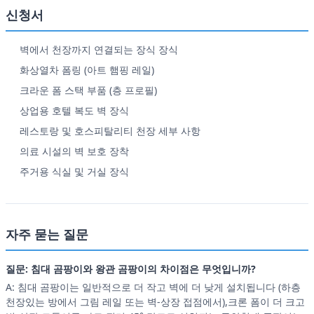
신청서
벽에서 천장까지 연결되는 장식 장식
화상열차 폼링 (아트 햄핑 레일)
크라운 폼 스택 부품 (층 프로필)
상업용 호텔 복도 벽 장식
레스토랑 및 호스피탈리티 천장 세부 사항
의료 시설의 벽 보호 장착
주거용 식실 및 거실 장식
자주 묻는 질문
질문: 침대 곰팡이와 왕관 곰팡이의 차이점은 무엇입니까?
A: 침대 곰팡이는 일반적으로 더 작고 벽에 더 낮게 설치됩니다 (하층
천장있는 방에서 그림 레일 또는 벽-상장 접점에서),크론 폼이 더 크고